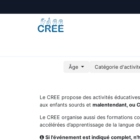
Animations
Formations
Écoles
A
Âge
Catégorie d'activi
Le CREE propose des activités éducatives e
aux enfants sourds et
malentendant, ou 
Le CREE organise aussi des formations co
accélérées d’apprentissage de la langue de
Si l'événement est indiqué complet, n'hé