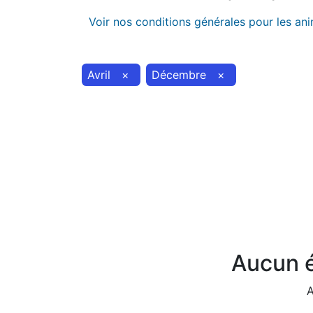
Voir nos conditions générales pour les an
Avril
×
Décembre
×
Aucun é
A