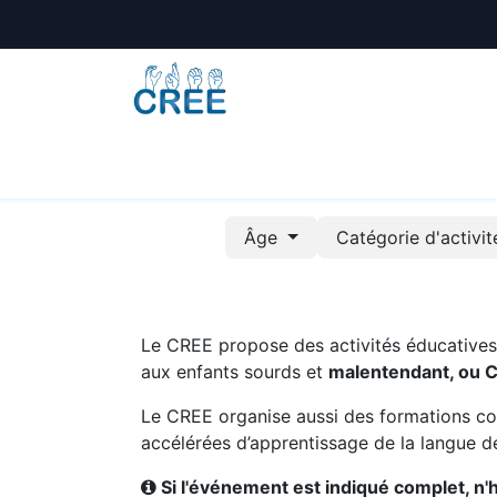
Animations
Formations
Écoles
A
Âge
Catégorie d'activi
Le CREE propose des activités éducatives e
aux enfants sourds et
malentendant, ou 
Le CREE organise aussi des formations co
accélérées d’apprentissage de la langue de
Si l'événement est indiqué complet, n'hé