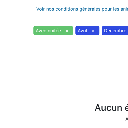
Voir nos conditions générales pour les an
Avec nuitée
×
Avril
×
Décembre
Aucun é
A