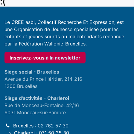
:(
Le CREE asbl, Collectif Recherche Et Expression, est
une Organisation de Jeunesse spécialisée pour les
enfants et jeunes sourds ou malentendants reconnue
par la Fédération Wallonie-Bruxelles.
Inscrivez-vous
à la newslette
r
Siège social - Bruxelles
Avenue du Prince Héritier, 214-216
1200 Bruxelles
Siège d'activités - Charleroi
Rue de Monceau-Fontaine, 42/16
6031 Monceau-sur-Sambre
Bruxelles :
02 762 57 30
Charleroi : 071 50 35 30