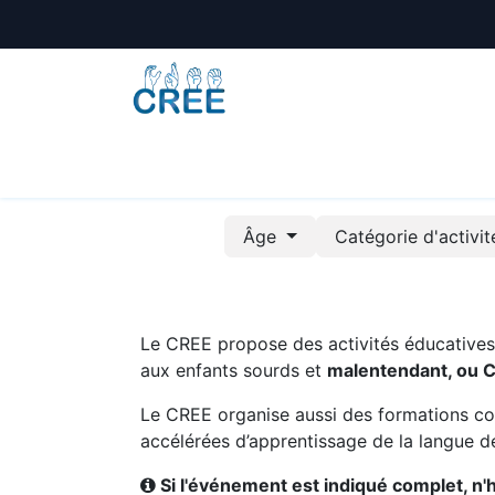
Animations
Formations
Écoles
A
Âge
Catégorie d'activi
Le CREE propose des activités éducatives e
aux enfants sourds et
malentendant, ou 
Le CREE organise aussi des formations co
accélérées d’apprentissage de la langue de
Si l'événement est indiqué complet, n'hé