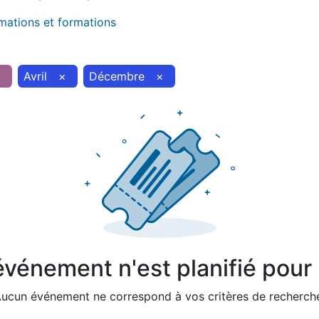
imations et formations
×
Avril
×
Décembre
×
vénement n'est planifié pour l
ucun événement ne correspond à vos critères de recherch