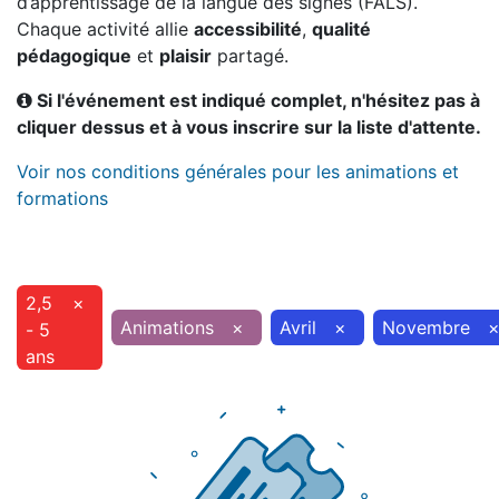
d’apprentissage de la langue des signes (FALS).
Chaque activité allie
accessibilité
,
qualité
pédagogique
et
plaisir
partagé.
Si l'événement est indiqué complet, n'hésitez pas à
cliquer dessus et à vous inscrire sur la liste d'attente.
Voir nos conditions générales pour les animations et
formations
2,5
×
Animations
×
Avril
×
Novembre
- 5
ans