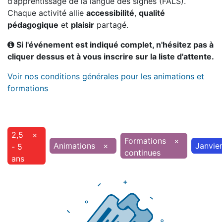
d’apprentissage de la langue des signes (FALS).
Chaque activité allie
accessibilité
,
qualité
pédagogique
et
plaisir
partagé.
Si l'événement est indiqué complet, n'hésitez pas à
cliquer dessus et à vous inscrire sur la liste d'attente.
Voir nos conditions générales pour les animations et
formations
2,5
×
Formations
×
Animations
×
Janvie
- 5
continues
ans