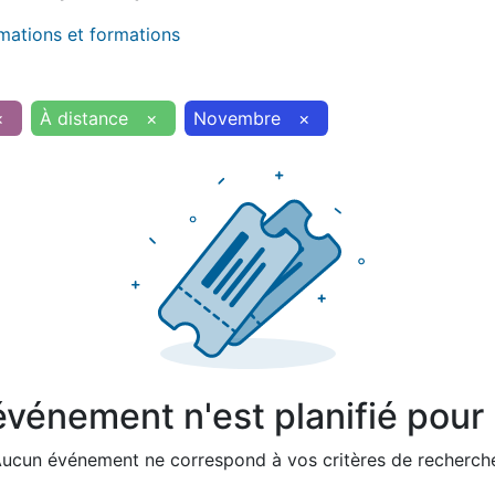
imations et formations
×
À distance
×
Novembre
×
vénement n'est planifié pour l
ucun événement ne correspond à vos critères de recherch