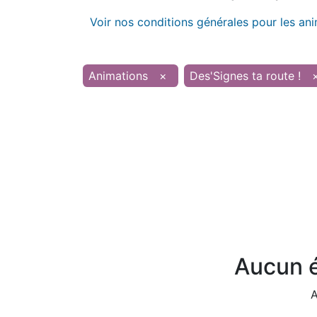
Voir nos conditions générales pour les an
Animations
×
Des'Signes ta route !
Aucun é
A