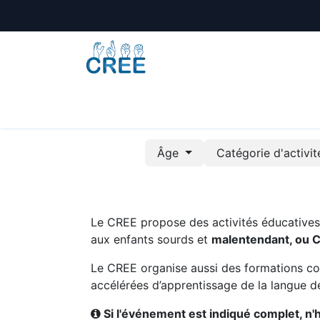
Animations
Formations
Écoles
A
Âge
Catégorie d'activi
Le CREE propose des activités éducatives e
aux enfants sourds et
malentendant, ou 
Le CREE organise aussi des formations co
accélérées d’apprentissage de la langue de
Si l'événement est indiqué complet, n'hé