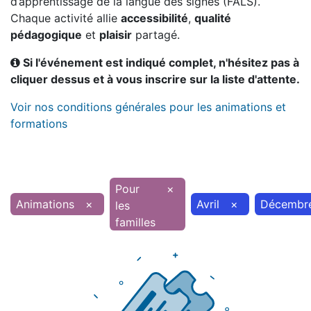
d’apprentissage de la langue des signes (FALS).
Chaque activité allie
accessibilité
,
qualité
pédagogique
et
plaisir
partagé.
Si l'événement est indiqué complet, n'hésitez pas à
cliquer dessus et à vous inscrire sur la liste d'attente.
Voir nos conditions générales pour les animations et
formations
Pour
×
Animations
×
Avril
×
Décembr
les
familles