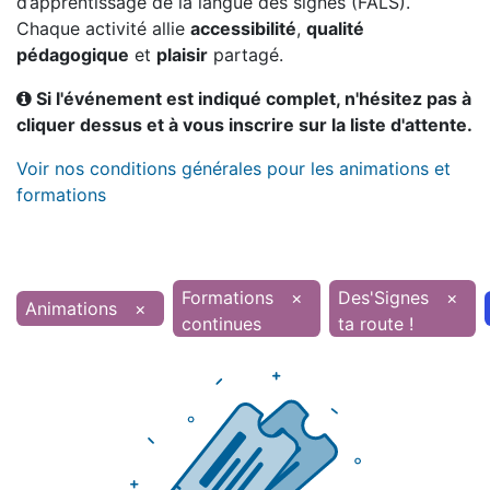
d’apprentissage de la langue des signes (FALS).
Chaque activité allie
accessibilité
,
qualité
pédagogique
et
plaisir
partagé.
Si l'événement est indiqué complet, n'hésitez pas à
cliquer dessus et à vous inscrire sur la liste d'attente.
Voir nos conditions générales pour les animations et
formations
Formations
×
Des'Signes
×
Animations
×
continues
ta route !