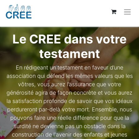
Le CREE dans votre
testament
En rédigeant un testament en faveur d’une
association qui défend les mêmes valeurs que les
vôtres, vous aurez l’assurance que votre
générosité agira de façon concrète et vous aurez
la satisfaction profonde de savoir que vos idéaux
perdureront par-delà votre mort. Ensemble, nous
pouvons faire une réelle différence pour que la
surdité ne devienne pas un obstacle dans la
construction de l'avenir des enfants et jeunes