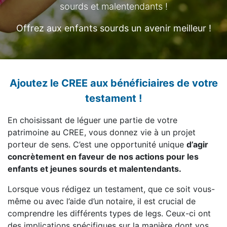
sourds et malentendants !
Offrez aux enfants sourds un avenir meilleur !
Ajoutez le CREE aux bénéficiaires de votre
testament !
En choisissant de léguer une partie de votre
patrimoine au CREE, vous donnez vie à un projet
porteur de sens. C’est une opportunité unique
d’agir
concrètement en faveur de nos actions pour les
enfants et jeunes sourds et malentendants.
Lorsque vous rédigez un testament, que ce soit vous-
même ou avec l’aide d’un notaire, il est crucial de
comprendre les différents types de legs. Ceux-ci ont
des implications spécifiques sur la manière dont vos