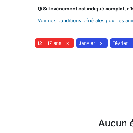
Si l'événement est indiqué complet, n'hé
Voir nos conditions générales pour les an
12 - 17 ans
×
Janvier
×
Février
Aucun é