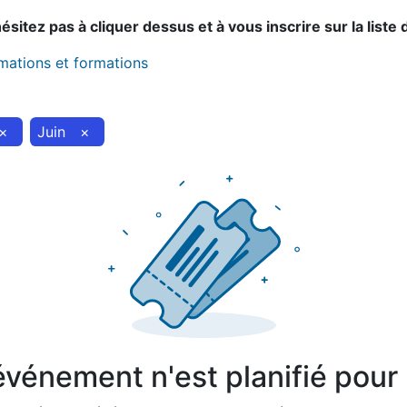
sitez pas à cliquer dessus et à vous inscrire sur la liste 
imations et formations
×
Juin
×
vénement n'est planifié pour l