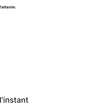
d'attente.
'instant