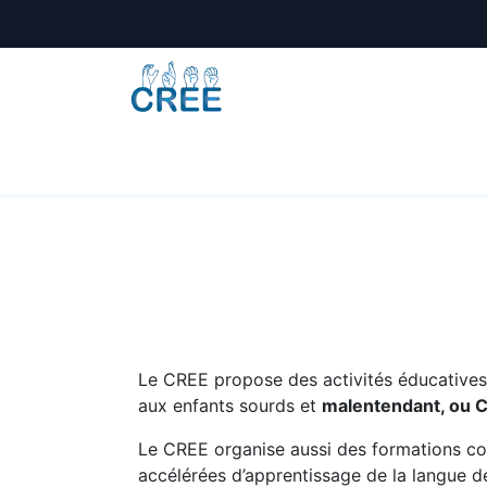
Animations
Formations
Écoles
A
Le CREE propose des activités éducatives e
aux enfants sourds et
malentendant, ou 
Le CREE organise aussi des formations co
accélérées d’apprentissage de la langue de