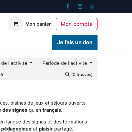
Mon compte
Mon panier
ogiques
Contact
Je fais un don
de l'activité
Période de l'activité
(0 trouvés)
ues, plaines de jeux et séjours ouverts
e des signes
qu'en
français
.
en langue des signes et des formations
é pédagogique
et
plaisir
partagé.