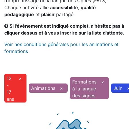
d’apprentissage de la langue des signes (FALS).
Chaque activité allie
accessibilité
,
qualité
pédagogique
et
plaisir
partagé.
Si l'événement est indiqué complet, n'hésitez pas à
cliquer dessus et à vous inscrire sur la liste d'attente.
Voir nos conditions générales pour les animations et
formations
12
×
Formations
×
-
Animations
×
Juin
à la langue
17
des signes
ans