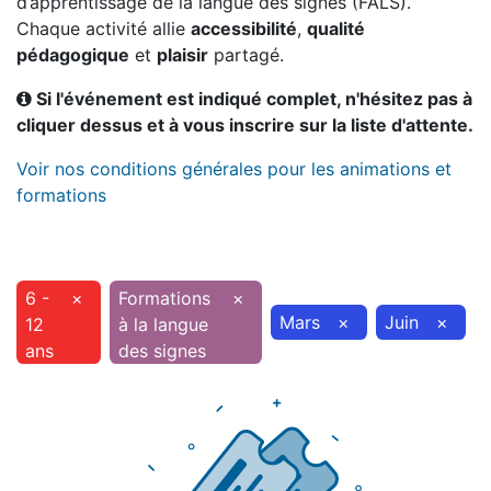
d’apprentissage de la langue des signes (FALS).
Chaque activité allie
accessibilité
,
qualité
pédagogique
et
plaisir
partagé.
Si l'événement est indiqué complet, n'hésitez pas à
cliquer dessus et à vous inscrire sur la liste d'attente.
Voir nos conditions générales pour les animations et
formations
6 -
×
Formations
×
Mars
×
Juin
×
12
à la langue
ans
des signes