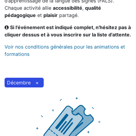
d’apprentissage de la langue des signes (FALS).
Chaque activité allie
accessibilité
,
qualité
pédagogique
et
plaisir
partagé.
Si l'événement est indiqué complet, n'hésitez pas à
cliquer dessus et à vous inscrire sur la liste d'attente.
Voir nos conditions générales pour les animations et
formations
Décembre
×