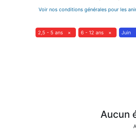
Voir nos conditions générales pour les an
2,5 - 5 ans
×
6 - 12 ans
×
Juin
Aucun é
A