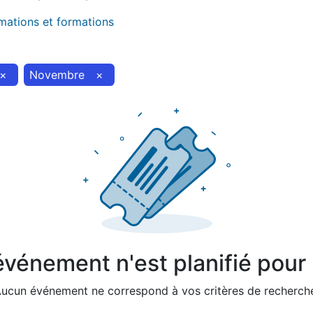
imations et formations
×
Novembre
×
vénement n'est planifié pour l
ucun événement ne correspond à vos critères de recherch