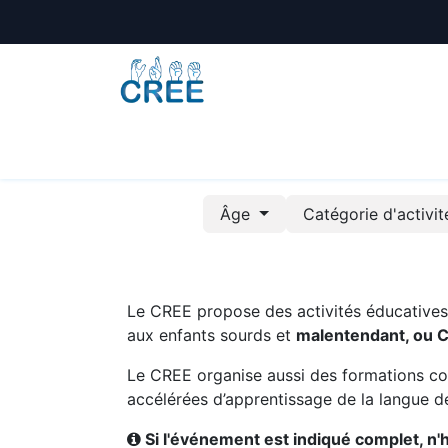
Animations
Formations
Écoles
A
Âge
Catégorie d'activi
Le CREE propose des activités éducatives e
aux enfants sourds et
malentendant, ou 
Le CREE organise aussi des formations co
accélérées d’apprentissage de la langue de
Si l'événement est indiqué complet, n'hé