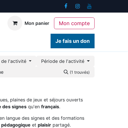
Mon compte
Mon panier
ogiques
Contact
Je fais un don
de l'activité
Période de l'activité
(1 trouvés)
ues, plaines de jeux et séjours ouverts
e des signes
qu'en
français
.
en langue des signes et des formations
é pédagogique
et
plaisir
partagé.