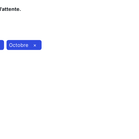
d'attente.
Octobre
×