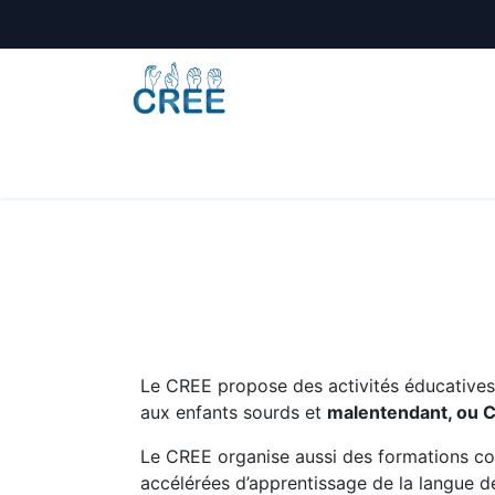
Animations
Formations
Écoles
A
Le CREE propose des activités éducatives e
aux enfants sourds et
malentendant, ou 
Le CREE organise aussi des formations co
accélérées d’apprentissage de la langue de