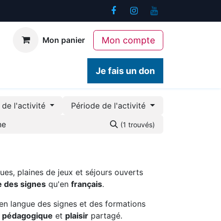
Mon compte
Mon panier
ogiques
Contact
Je fais un don
de l'activité
Période de l'activité
(1 trouvés)
ues, plaines de jeux et séjours ouverts
e des signes
qu'en
français
.
en langue des signes et des formations
é pédagogique
et
plaisir
partagé.