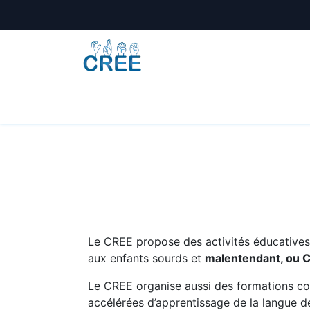
Animations
Formations
Écoles
A
Le CREE propose des activités éducatives e
aux enfants sourds et
malentendant, ou 
Le CREE organise aussi des formations co
accélérées d’apprentissage de la langue de