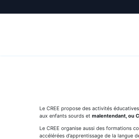
Animations
Formations
Écoles
A
Le CREE propose des activités éducatives e
aux enfants sourds et
malentendant, ou 
Le CREE organise aussi des formations co
accélérées d’apprentissage de la langue de