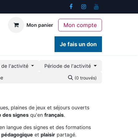
Mon compte
Mon panier
ogiques
Contact
Je fais un don
de l'activité
Période de l'activité
(0 trouvés)
ues, plaines de jeux et séjours ouverts
e des signes
qu'en
français
.
en langue des signes et des formations
é pédagogique
et
plaisir
partagé.