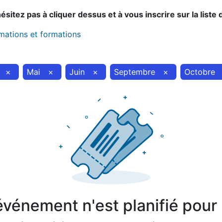
sitez pas à cliquer dessus et à vous inscrire sur la liste 
imations et formations
×
Mai
×
Juin
×
Septembre
×
Octobre
vénement n'est planifié pour l