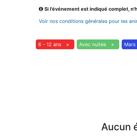
Si l'événement est indiqué complet, n'hé
Voir nos conditions générales pour les an
6 - 12 ans
×
Avec nuitée
×
Mars
Aucun é