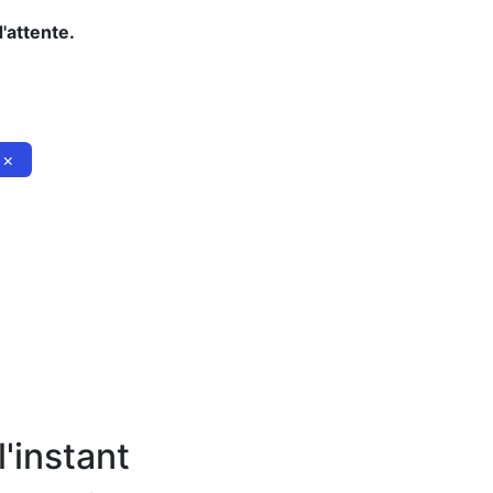
d'attente.
×
'instant