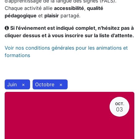
d’apprentissage de la langue des signes (FALS).
Chaque activité allie
accessibilité
,
qualité
pédagogique
et
plaisir
partagé.
Si l'événement est indiqué complet, n'hésitez pas à
cliquer dessus et à vous inscrire sur la liste d'attente.
Voir nos conditions générales pour les animations et
formations
Juin
×
Octobre
×
OCT.
03