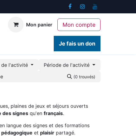
Mon compte
Mon panier
ogiques
Contact
Je fais un don
de l'activité
Période de l'activité
(0 trouvés)
ues, plaines de jeux et séjours ouverts
e des signes
qu'en
français
.
en langue des signes et des formations
é pédagogique
et
plaisir
partagé.