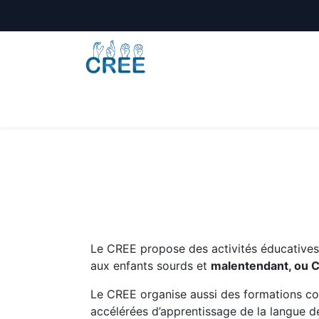
Animations
Formations
Écoles
A
Le CREE propose des activités éducatives e
aux enfants sourds et
malentendant, ou 
Le CREE organise aussi des formations co
accélérées d’apprentissage de la langue de