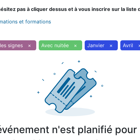
sitez pas à cliquer dessus et à vous inscrire sur la liste 
imations et formations
des signes
×
Avec nuitée
×
Janvier
×
Avril
vénement n'est planifié pour l