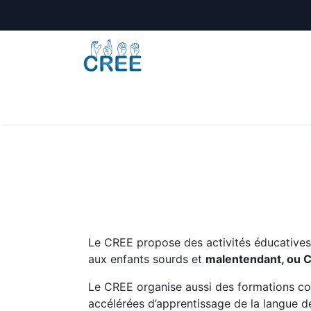
Animations
Formations
Écoles
A
Le CREE propose des activités éducatives e
aux enfants sourds et
malentendant, ou 
Le CREE organise aussi des formations co
accélérées d’apprentissage de la langue de