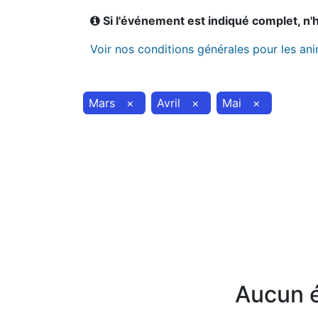
Si l'événement est indiqué complet, n'hé
Voir nos conditions générales pour les an
Mars
×
Avril
×
Mai
×
Aucun é