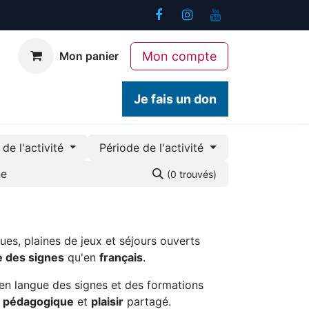
Mon compte
Mon panier
ogiques
Contact
Je fais un don
de l'activité
Période de l'activité
(0 trouvés)
ues, plaines de jeux et séjours ouverts
e des signes
qu'en
français
.
en langue des signes et des formations
é pédagogique
et
plaisir
partagé.