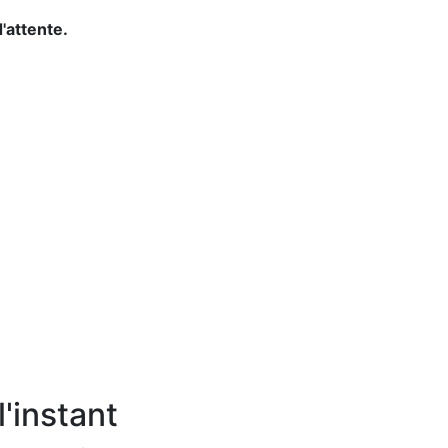
d'attente.
'instant