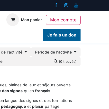
Mon compte
Mon panier
ogiques
Contact
Je fais un don
de l'activité
Période de l'activité
(0 trouvés)
ues, plaines de jeux et séjours ouverts
e des signes
qu'en
français
.
en langue des signes et des formations
é pédagogique
et
plaisir
partagé.