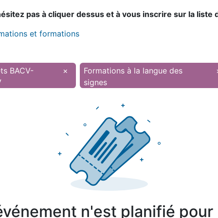
sitez pas à cliquer dessus et à vous inscrire sur la liste 
imations et formations
ets BACV-
×
Formations à la langue des
V
signes
vénement n'est planifié pour l