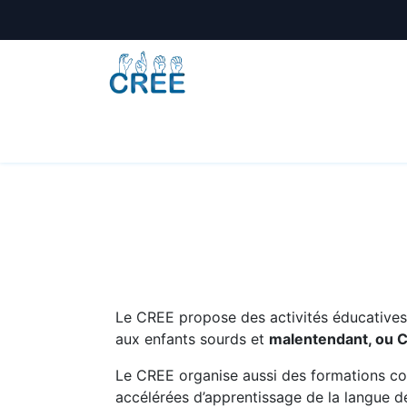
Animations
Formations
Écoles
A
Le CREE propose des activités éducatives e
aux enfants sourds et
malentendant, ou 
Le CREE organise aussi des formations co
accélérées d’apprentissage de la langue de