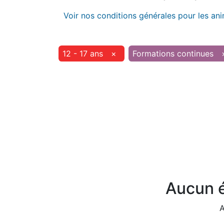
Voir nos conditions générales pour les an
12 - 17 ans
×
Formations continues
Aucun é
A