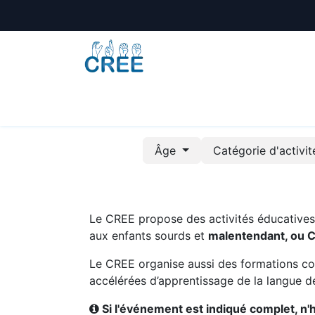
Animations
Formations
Écoles
A
Âge
Catégorie d'activi
Le CREE propose des activités éducatives e
aux enfants sourds et
malentendant, ou 
Le CREE organise aussi des formations co
accélérées d’apprentissage de la langue de
Si l'événement est indiqué complet, n'hé