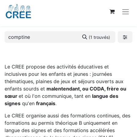
(1 trouvés)
Le CREE propose des activités éducatives et
inclusives pour les enfants et jeunes : journées
thématiques, plaines de jeux et séjours ouverts aux
enfants sourds et
malentendant, ou CODA, frère ou
sœur
et où l'on communique, tant en
langue des
signes
qu'en
français
.
Le CREE organise aussi des formations continues, des
formations au permis théorique B uniquement en
langue des signes et des formations accélérées