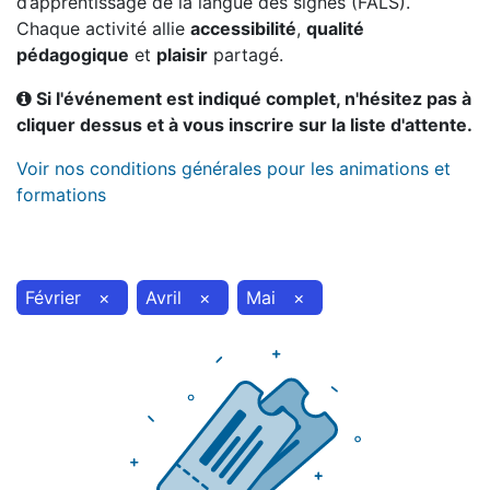
d’apprentissage de la langue des signes (FALS).
Chaque activité allie
accessibilité
,
qualité
pédagogique
et
plaisir
partagé.
Si l'événement est indiqué complet, n'hésitez pas à
cliquer dessus et à vous inscrire sur la liste d'attente.
Voir nos conditions générales pour les animations et
formations
Février
×
Avril
×
Mai
×