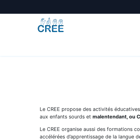
Animations
Formations
Écoles
A
Le CREE propose des activités éducatives e
aux enfants sourds et
malentendant, ou 
Le CREE organise aussi des formations co
accélérées d’apprentissage de la langue de