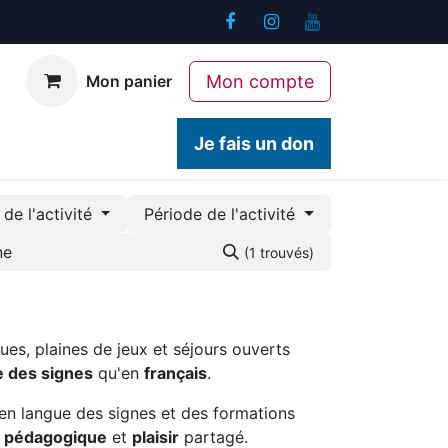
Mon compte
Mon panier
ogiques
Contact
Je fais un don
de l'activité
Période de l'activité
(1 trouvés)
ues, plaines de jeux et séjours ouverts
e des signes
qu'en
français
.
en langue des signes et des formations
é pédagogique
et
plaisir
partagé.