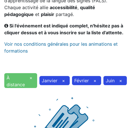
d’apprentissage de la langue des signes (FALS).
Chaque activité allie
accessibilité
,
qualité
pédagogique
et
plaisir
partagé.
Si l'événement est indiqué complet, n'hésitez pas à
cliquer dessus et à vous inscrire sur la liste d'attente.
Voir nos conditions générales pour les animations et
formations
À
×
Janvier
×
Février
×
Juin
×
distance