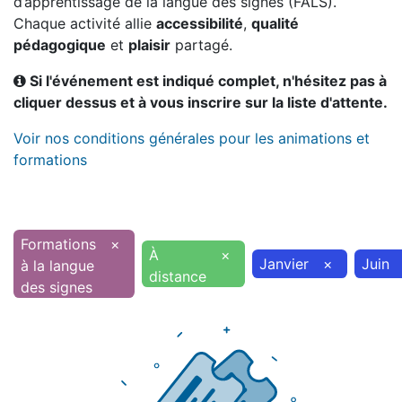
d’apprentissage de la langue des signes (FALS).
Chaque activité allie
accessibilité
,
qualité
pédagogique
et
plaisir
partagé.
Si l'événement est indiqué complet, n'hésitez pas à
cliquer dessus et à vous inscrire sur la liste d'attente.
Voir nos conditions générales pour les animations et
formations
Formations
×
À
×
Janvier
×
Juin
à la langue
distance
des signes