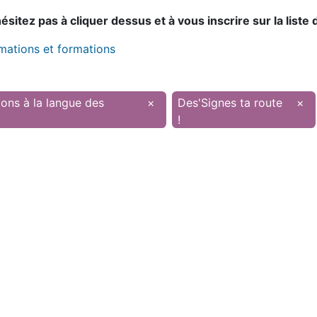
sitez pas à cliquer dessus et à vous inscrire sur la liste 
imations et formations
ons à la langue des
×
Des'Signes ta route
×
!