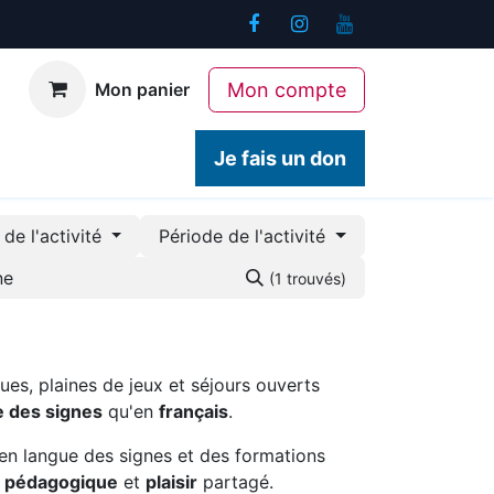
Mon compte
Mon panier
ogiques
Contact
Je fais un don
de l'activité
Période de l'activité
(1 trouvés)
ues, plaines de jeux et séjours ouverts
e des signes
qu'en
français
.
en langue des signes et des formations
é pédagogique
et
plaisir
partagé.