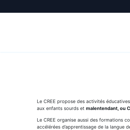
Animations
Formations
Écoles
A
Le CREE propose des activités éducatives e
aux enfants sourds et
malentendant, ou 
Le CREE organise aussi des formations co
accélérées d’apprentissage de la langue de