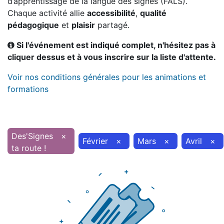
d’apprentissage de la langue des signes (FALS).
Chaque activité allie
accessibilité
,
qualité
pédagogique
et
plaisir
partagé.
Si l'événement est indiqué complet, n'hésitez pas à
cliquer dessus et à vous inscrire sur la liste d'attente.
Voir nos conditions générales pour les animations et
formations
Des'Signes
×
Février
×
Mars
×
Avril
×
ta route !