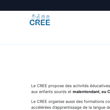
Animations
Formations
Écoles
A
Le CREE propose des activités éducatives e
aux enfants sourds et
malentendant, ou 
Le CREE organise aussi des formations co
accélérées d’apprentissage de la langue de