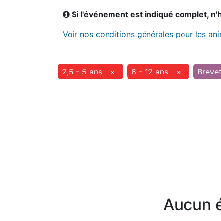
Si l'événement est indiqué complet, n'hé
Voir nos conditions générales pour les an
2,5 - 5 ans
×
6 - 12 ans
×
Breve
Aucun é