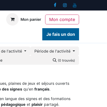
Mon compte
Mon panier
ogiques
Contact
Je fais un don
de l'activité
Période de l'activité
(0 trouvés)
ues, plaines de jeux et séjours ouverts
e des signes
qu'en
français
.
en langue des signes et des formations
é pédagogique
et
plaisir
partagé.