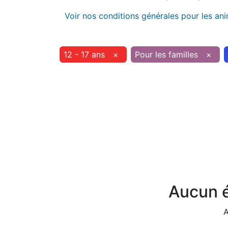
Voir nos conditions générales pour les an
12 - 17 ans
×
Pour les familles
×
Aucun é
A