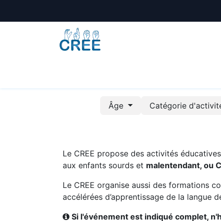
Animations
Formations
Écoles
A
Âge
Catégorie d'activi
Le CREE propose des activités éducatives e
aux enfants sourds et
malentendant, ou 
Le CREE organise aussi des formations co
accélérées d’apprentissage de la langue de
Si l'événement est indiqué complet, n'hé