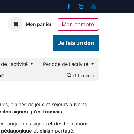
Mon compte
Mon panier
ogiques
Contact
Je fais un don
de l'activité
Période de l'activité
(1 trouvés)
ues, plaines de jeux et séjours ouverts
e des signes
qu'en
français
.
en langue des signes et des formations
é pédagogique
et
plaisir
partagé.