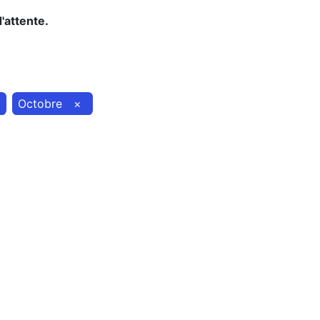
d'attente.
Octobre
×