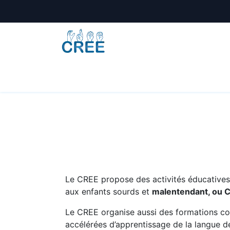
Animations
Formations
Écoles
A
Le CREE propose des activités éducatives e
aux enfants sourds et
malentendant, ou 
Le CREE organise aussi des formations co
accélérées d’apprentissage de la langue de