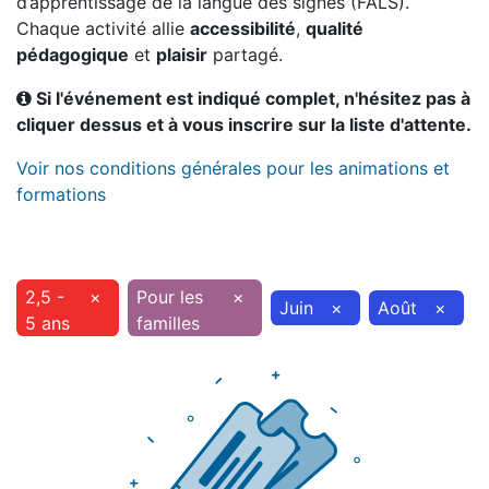
d’apprentissage de la langue des signes (FALS).
Chaque activité allie
accessibilité
,
qualité
pédagogique
et
plaisir
partagé.
Si l'événement est indiqué complet, n'hésitez pas à
cliquer dessus et à vous inscrire sur la liste d'attente.
Voir nos conditions générales pour les animations et
formations
2,5 -
×
Pour les
×
Juin
×
Août
×
5 ans
familles