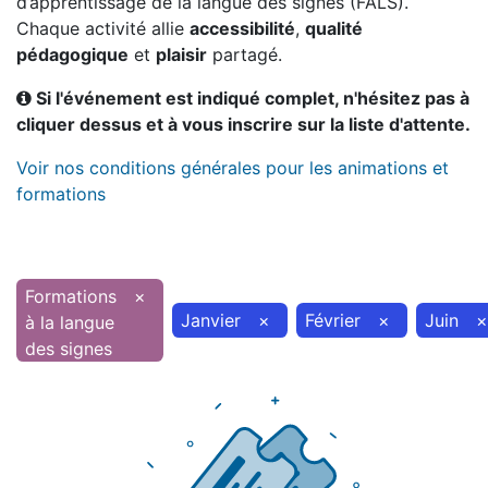
d’apprentissage de la langue des signes (FALS).
Chaque activité allie
accessibilité
,
qualité
pédagogique
et
plaisir
partagé.
Si l'événement est indiqué complet, n'hésitez pas à
cliquer dessus et à vous inscrire sur la liste d'attente.
Voir nos conditions générales pour les animations et
formations
Formations
×
Janvier
×
Février
×
Juin
×
à la langue
des signes