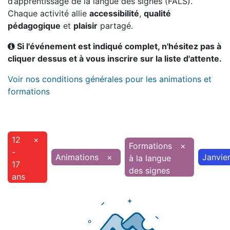
d’apprentissage de la langue des signes (FALS).
Chaque activité allie
accessibilité
,
qualité
pédagogique
et
plaisir
partagé.
Si l'événement est indiqué complet, n'hésitez pas à
cliquer dessus et à vous inscrire sur la liste d'attente.
Voir nos conditions générales pour les animations et
formations
12
×
Formations
×
-
Animations
×
Janvie
à la langue
17
des signes
ans