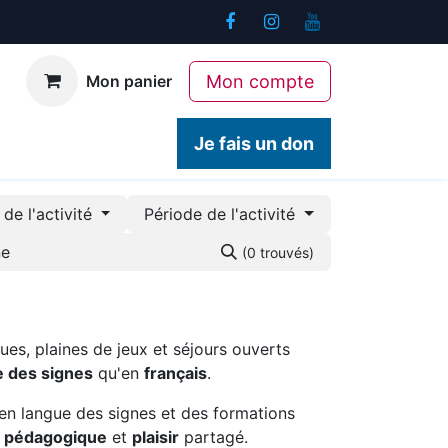
Mon compte
Mon panier
ogiques
Contact
Je fais un don
de l'activité
Période de l'activité
(0 trouvés)
ues, plaines de jeux et séjours ouverts
e des signes
qu'en
français
.
en langue des signes et des formations
é pédagogique
et
plaisir
partagé.