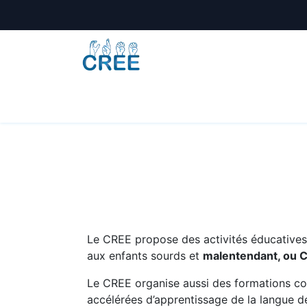
Animations
Formations
Écoles
A
Le CREE propose des activités éducatives e
aux enfants sourds et
malentendant, ou 
Le CREE organise aussi des formations co
accélérées d’apprentissage de la langue de