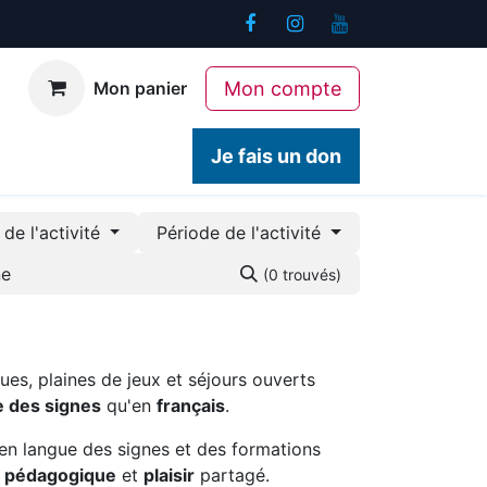
Mon compte
Mon panier
ogiques
Contact
Je fais un don
de l'activité
Période de l'activité
(0 trouvés)
ues, plaines de jeux et séjours ouverts
e des signes
qu'en
français
.
en langue des signes et des formations
é pédagogique
et
plaisir
partagé.