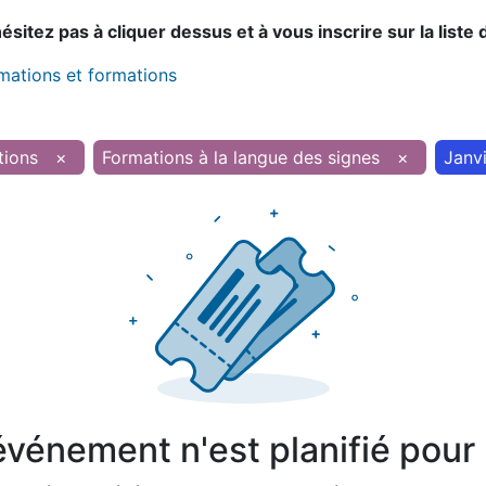
sitez pas à cliquer dessus et à vous inscrire sur la liste 
imations et formations
tions
×
Formations à la langue des signes
×
Janv
vénement n'est planifié pour l