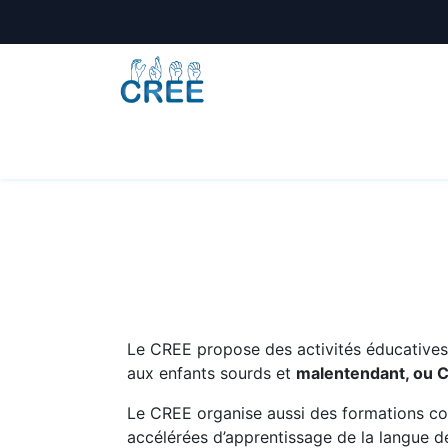
Animations
Formations
Écoles
A
Le CREE propose des activités éducatives e
aux enfants sourds et
malentendant, ou 
Le CREE organise aussi des formations co
accélérées d’apprentissage de la langue de