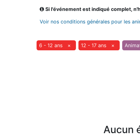
Si l'événement est indiqué complet, n'hé
Voir nos conditions générales pour les an
6 - 12 ans
×
12 - 17 ans
×
Anima
Aucun é