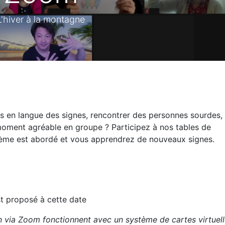
L'hiver à la montagne
s en langue des signes, rencontrer des personnes sourdes,
moment agréable en groupe ? Participez à nos tables de
ème est abordé et vous apprendrez de nouveaux signes.
t proposé à cette date
n via Zoom fonctionnent avec un système de cartes virtuel