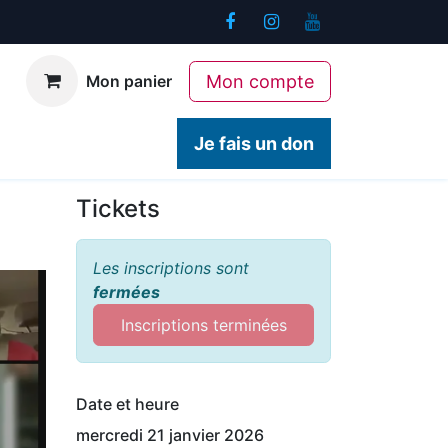
Mon compte
Mon panier
ogiques
Contact
Je fais un don
Tickets
Les inscriptions sont
fermées
Inscriptions terminées
Date et heure
mercredi 21 janvier 2026