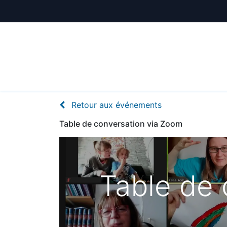
Animations
Formations
Écoles
A
Retour aux événements
Table de conversation via Zoom
Table de 