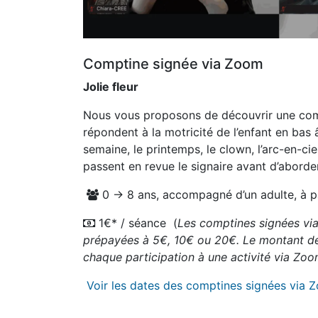
Comptine signée via Zoom
Jolie fleur
Nous vous proposons de découvrir une comp
répondent à la motricité de l’enfant en bas 
semaine, le printemps, le clown, l’arc-en-cie
passent en revue le signaire avant d’aborde
0 → 8 ans, accompagné d’un adulte, à par
1€* / séance (
Les comptines signées via
prépayées à 5€, 10€ ou 20€. Le montant de 
chaque participation à une activité via Zo
Voir les dates des comptines signées via