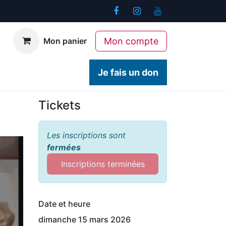
Mon compte
Mon panier
ogiques
Contact
Je fais un don
Tickets
Les inscriptions sont
fermées
Inscriptions terminées
Date et heure
dimanche 15 mars 2026