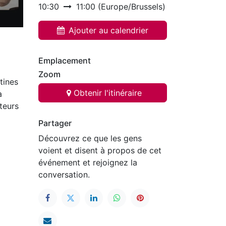
10:30
11:00
(
Europe/Brussels
)
Ajouter au calendrier
Emplacement
Zoom
tines
Obtenir l'itinéraire
a
ateurs
Partager
Découvrez ce que les gens
voient et disent à propos de cet
événement et rejoignez la
conversation.