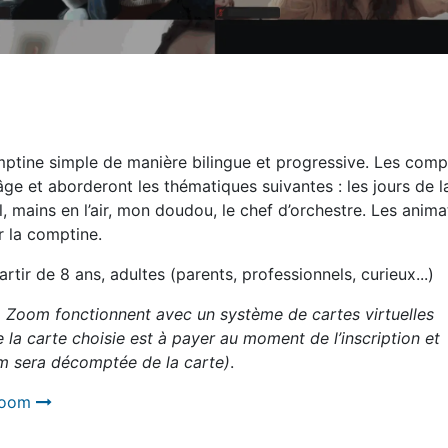
tine simple de manière bilingue et progressive. Les comp
âge et aborderont les thématiques suivantes : les jours de l
l, mains en l’air, mon doudou, le chef d’orchestre. Les anim
r la comptine.
tir de 8 ans, adultes (parents, professionnels, curieux...)
 Zoom fonctionnent avec un système de cartes virtuelles
la carte choisie est à payer au moment de l’inscription et
om sera décomptée de la carte)
.
 Zoom