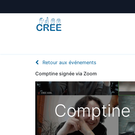
Animations
Formations
Écoles
A
Retour aux événements
Comptine signée via Zoom
Comptine 