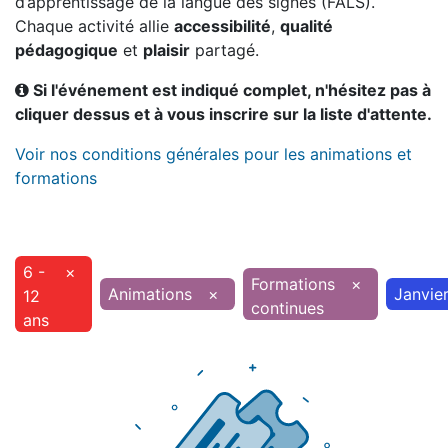
d’apprentissage de la langue des signes (FALS).
Chaque activité allie
accessibilité
,
qualité
pédagogique
et
plaisir
partagé.
Si l'événement est indiqué complet, n'hésitez pas à
cliquer dessus et à vous inscrire sur la liste d'attente.
Voir nos conditions générales pour les animations et
formations
6 -
×
Formations
×
Animations
×
Janvie
12
continues
ans