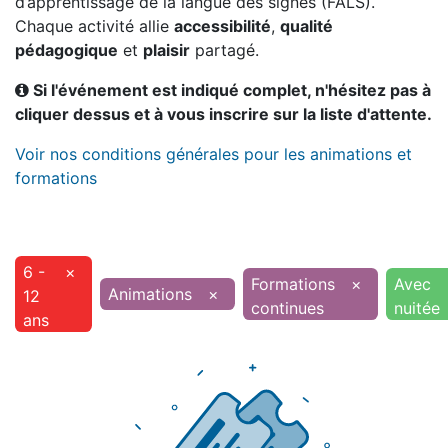
d’apprentissage de la langue des signes (FALS).
Chaque activité allie
accessibilité
,
qualité
pédagogique
et
plaisir
partagé.
Si l'événement est indiqué complet, n'hésitez pas à
cliquer dessus et à vous inscrire sur la liste d'attente.
Voir nos conditions générales pour les animations et
formations
6 -
×
Formations
×
Avec
Animations
×
12
continues
nuitée
ans