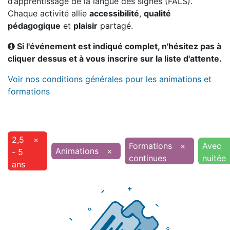
d’apprentissage de la langue des signes (FALS).
Chaque activité allie
accessibilité
,
qualité
pédagogique
et
plaisir
partagé.
Si l'événement est indiqué complet, n'hésitez pas à
cliquer dessus et à vous inscrire sur la liste d'attente.
Voir nos conditions générales pour les animations et
formations
2,5
×
Formations
×
Avec
Animations
×
- 5
continues
nuitée
ans