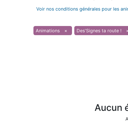
Voir nos conditions générales pour les an
Animations
×
Des'Signes ta route !
Aucun é
A