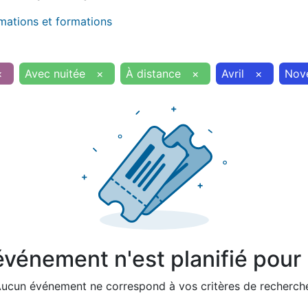
imations et formations
×
Avec nuitée
×
À distance
×
Avril
×
Nov
vénement n'est planifié pour l
ucun événement ne correspond à vos critères de recherch