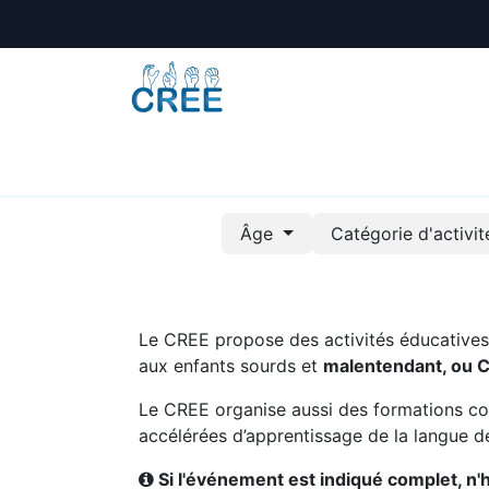
Animations
Formations
Écoles
A
Âge
Catégorie d'activi
Le CREE propose des activités éducatives e
aux enfants sourds et
malentendant, ou 
Le CREE organise aussi des formations co
accélérées d’apprentissage de la langue de
Si l'événement est indiqué complet, n'hé