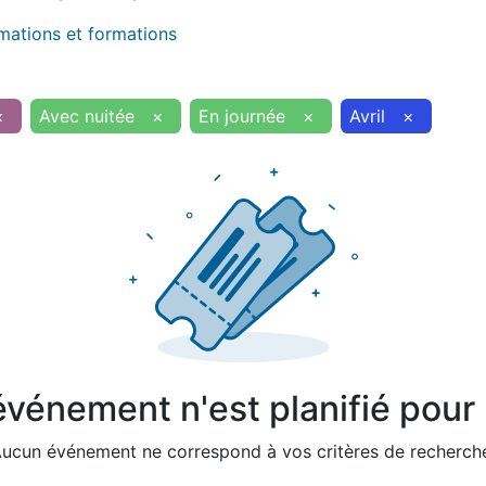
imations et formations
×
Avec nuitée
×
En journée
×
Avril
×
vénement n'est planifié pour l
ucun événement ne correspond à vos critères de recherch