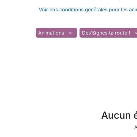
Voir nos conditions générales pour les an
Animations
×
Des'Signes ta route !
Aucun é
A