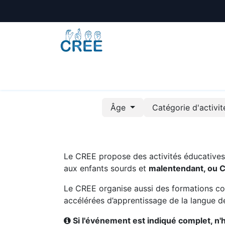
Animations
Formations
Écoles
A
Âge
Catégorie d'activi
Le CREE propose des activités éducatives e
aux enfants sourds et
malentendant, ou 
Le CREE organise aussi des formations co
accélérées d’apprentissage de la langue de
Si l'événement est indiqué complet, n'hé