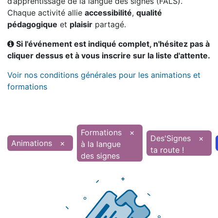
d’apprentissage de la langue des signes (FALS).
Chaque activité allie
accessibilité
,
qualité
pédagogique
et
plaisir
partagé.
Si l'événement est indiqué complet, n'hésitez pas à
cliquer dessus et à vous inscrire sur la liste d'attente.
Voir nos conditions générales pour les animations et
formations
Formations
×
Des'Signes
×
Animations
×
à la langue
ta route !
des signes