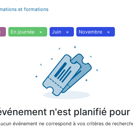
imations et formations
×
En journée
×
Juin
×
Novembre
×
vénement n'est planifié pour l
ucun événement ne correspond à vos critères de recherch