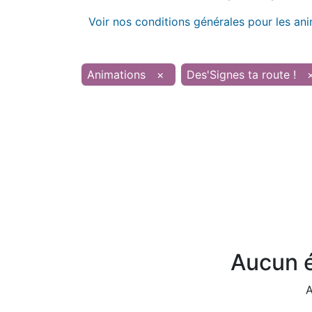
Voir nos conditions générales pour les an
Animations
×
Des'Signes ta route !
Aucun é
A