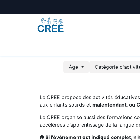
Animations
Formations
Écoles
A
Âge
Catégorie d'activi
Le CREE propose des activités éducatives e
aux enfants sourds et
malentendant, ou 
Le CREE organise aussi des formations co
accélérées d’apprentissage de la langue de
Si l'événement est indiqué complet, n'hé