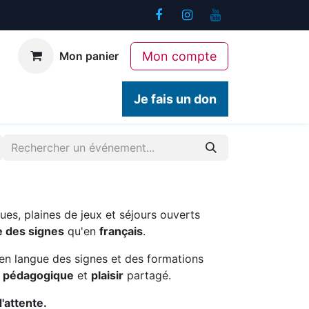
Mon compte
Mon panier
ogiques
Contact
Je fais un don
ues, plaines de jeux et séjours ouverts
e des signes
qu'en
français
.
en langue des signes et des formations
é pédagogique
et
plaisir
partagé.
d'attente.