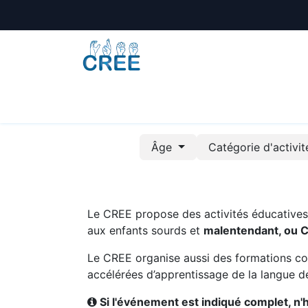
Animations
Formations
Écoles
A
Âge
Catégorie d'activi
Le CREE propose des activités éducatives e
aux enfants sourds et
malentendant, ou 
Le CREE organise aussi des formations co
accélérées d’apprentissage de la langue de
Si l'événement est indiqué complet, n'hé