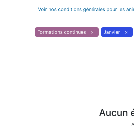
Voir nos conditions générales pour les an
Formations continues
×
Janvier
×
Aucun é
A