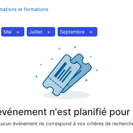
imations et formations
Mai
×
Juillet
×
Septembre
×
vénement n'est planifié pour l
ucun événement ne correspond à vos critères de recherch