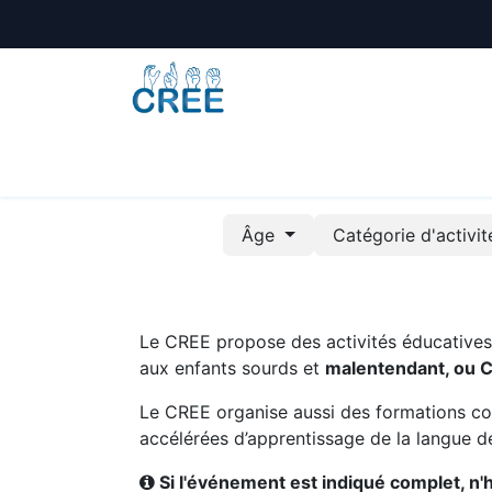
Animations
Formations
Écoles
A
Âge
Catégorie d'activi
Le CREE propose des activités éducatives e
aux enfants sourds et
malentendant, ou 
Le CREE organise aussi des formations co
accélérées d’apprentissage de la langue de
Si l'événement est indiqué complet, n'hé