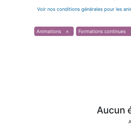
Voir nos conditions générales pour les an
Animations
×
Formations continues
Aucun é
A