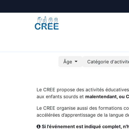
Animations
Formations
Écoles
A
Âge
Catégorie d'activi
Le CREE propose des activités éducatives e
aux enfants sourds et
malentendant, ou 
Le CREE organise aussi des formations co
accélérées d’apprentissage de la langue de
Si l'événement est indiqué complet, n'hé